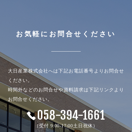
お気軽にお問合せください
大日産業株式会社へは下記お電話番号よりお問合せ
ください。
時間外などのお問合せや資料請求は下記リンクより
お問合せください。
058-394-1661
（受付 9:00-17:00土日祝休）