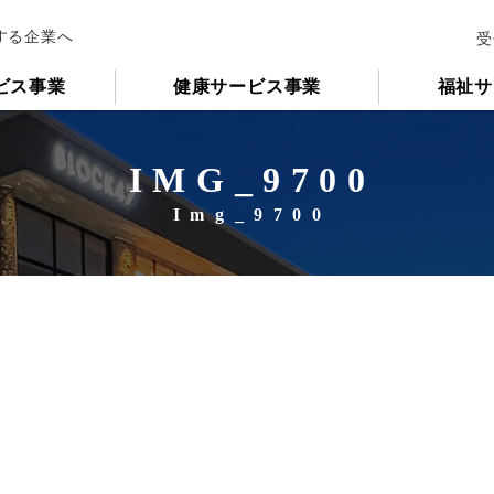
する企業へ
受
ビス事業
健康サービス事業
福祉サ
IMG_9700