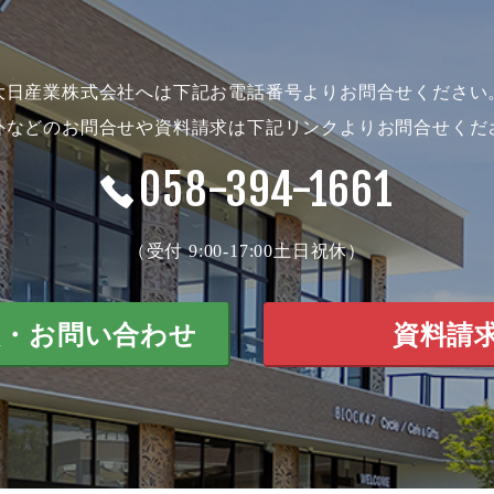
大日産業株式会社へは下記お電話番号よりお問合せください
外などのお問合せや資料請求は下記リンクよりお問合せくだ
058-394-1661
（受付 9:00-17:00土日祝休）
談・お問い合わせ
資料請