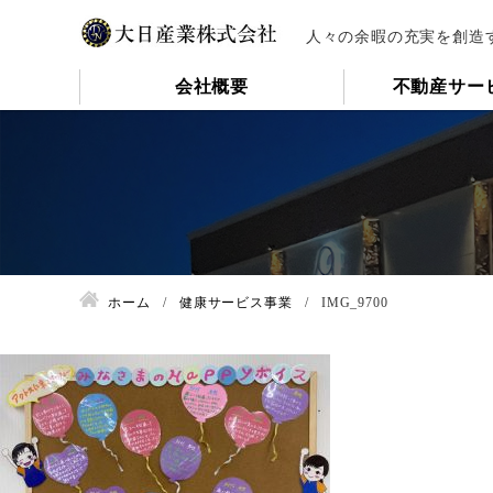
人々の余暇の充実を創造
会社概要
不動産サー
ホーム
健康サービス事業
IMG_9700