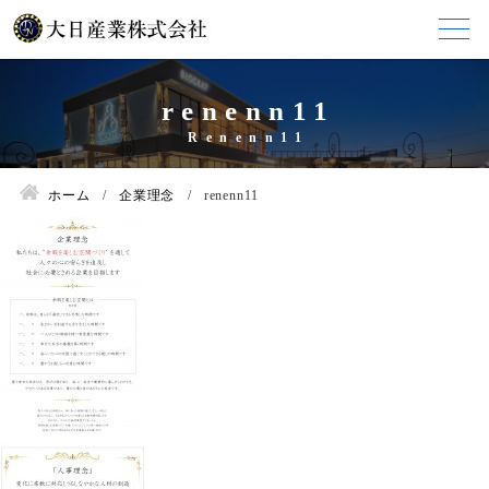
renenn11
ホーム
企業理念
renenn11