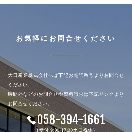
お気軽にお問合せください
大日産業株式会社へは下記お電話番号よりお問合せ
ください。
時間外などのお問合せや資料請求は下記リンクより
お問合せください。
058-394-1661
（受付 9:00-17:00土日祝休）