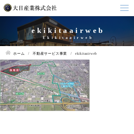
ekikitaairweb
ホーム
不動産サービス事業
ekikitaairweb