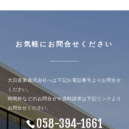
お気軽にお問合せください
大日産業株式会社へは下記お電話番号よりお問合せ
ください。
時間外などのお問合せや資料請求は下記リンクより
お問合せください。
058-394-1661