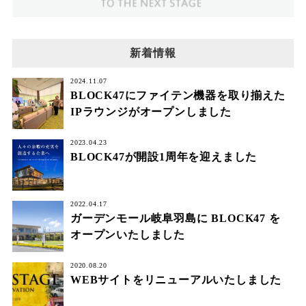
新着情報
2024.11.07
BLOCK47にファイテン機器を取り揃えた
IPラウンジがオープンしました
2023.04.23
BLOCK47が開設1周年を迎えました
2022.04.17
ガーデンモール岐阜羽島に BLOCK47 を
オープンいたしました
2020.08.20
WEBサイトをリニューアルいたしました