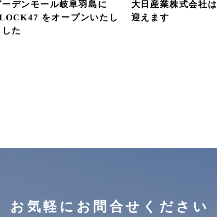
ガーデンモール岐阜羽島に
大日産業株式会社は
BLOCK47 をオープンいたし
迎えます
ました
お気軽にお問合せください