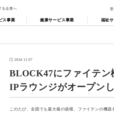
する企業へ
受
ビス事業
健康サービス事業
福祉サ
2024.11.07
BLOCK47にファイテ
IPラウンジがオープン
このたび、全国でも最大級の規模、ファイテンの機器を