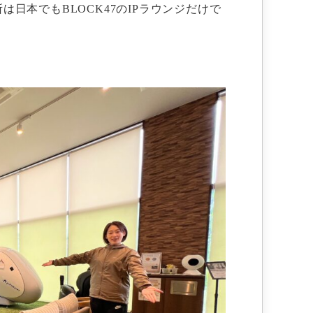
日本でもBLOCK47のIPラウンジだけで