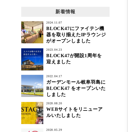
新着情報
2024.11.07
BLOCK47にファイテン機
器を取り揃えたIPラウンジ
がオープンしました
2023.04.23
BLOCK47が開設1周年を
迎えました
2022.04.17
ガーデンモール岐阜羽島に
BLOCK47 をオープンいた
しました
2020.08.20
WEBサイトをリニューア
ルいたしました
2020.05.29