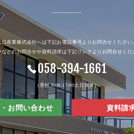
大日産業株式会社へは下記お電話番号よりお問合せください
外などのお問合せや資料請求は下記リンクよりお問合せくだ
058-394-1661
（受付 9:00-17:00土日祝休）
談・お問い合わせ
資料請