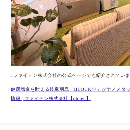
↓ファイテン株式会社の公式ページでも紹介されてい
健康増進を叶える岐阜羽島「BLOCK47」がナノメタッ
情報 | ファイテン株式会社【phiten】