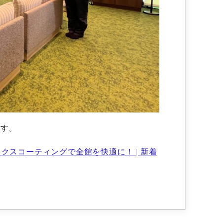
ます。
クスコーティングで全館を快適に！ | 新着