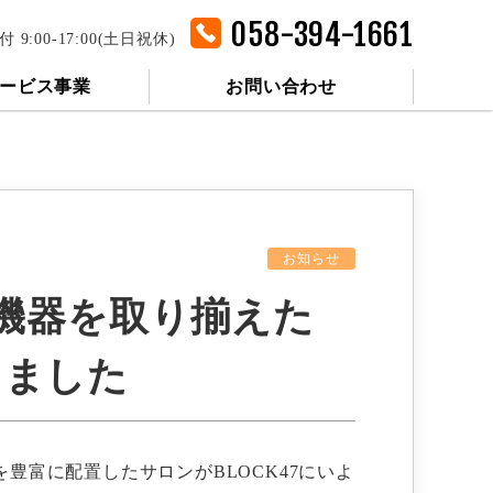
058-394-1661
付 9:00-17:00(土日祝休)
ービス事業
お問い合わせ
お知らせ
ン機器を取り揃えた
しました
豊富に配置したサロンがBLOCK47にいよ