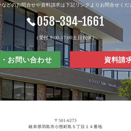
外などのお問合せや資料請求は下記リンクよりお問合せくだ
058-394-1661
（受付 9:00-17:00土日祝休）
談・お問い合わせ
資料請
〒501-6273
岐阜県羽島市小熊町島５丁目１４番地