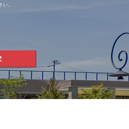
さい。
求