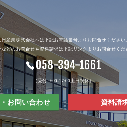
大日産業株式会社へは下記お電話番号よりお問合せください
外などのお問合せや資料請求は下記リンクよりお問合せくだ
058-394-1661
（受付 9:00-17:00土日祝休）
談・お問い合わせ
資料請