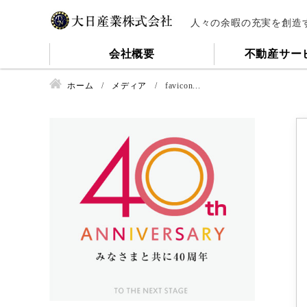
人々の余暇の充実を創造
会社概要
不動産サー
ホーム
メディア
favicon...