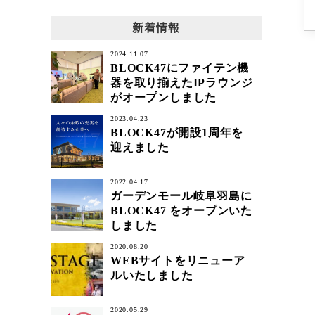
新着情報
2024.11.07
BLOCK47にファイテン機
器を取り揃えたIPラウンジ
がオープンしました
2023.04.23
BLOCK47が開設1周年を
迎えました
2022.04.17
ガーデンモール岐阜羽島に
BLOCK47 をオープンいた
しました
2020.08.20
WEBサイトをリニューア
ルいたしました
2020.05.29