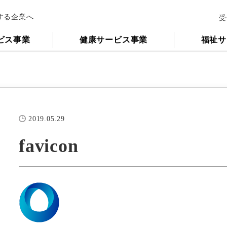
する企業へ
受
ビス事業
健康サービス事業
福祉サ
2019.05.29
favicon