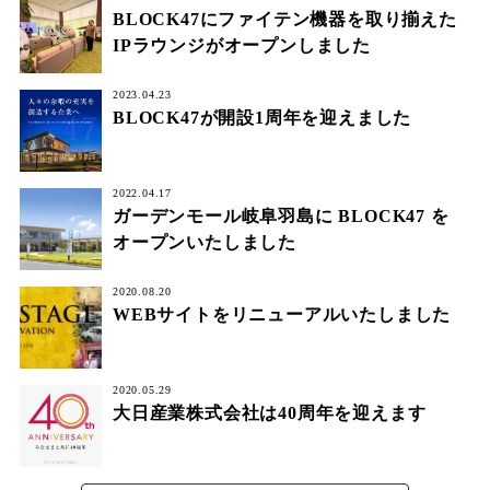
BLOCK47にファイテン機器を取り揃えた
IPラウンジがオープンしました
2023.04.23
BLOCK47が開設1周年を迎えました
2022.04.17
ガーデンモール岐阜羽島に BLOCK47 を
オープンいたしました
2020.08.20
WEBサイトをリニューアルいたしました
2020.05.29
大日産業株式会社は40周年を迎えます