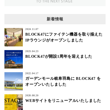
新着情報
2024.11.07
BLOCK47にファイテン機器を取り揃えた
IPラウンジがオープンしました
2023.04.23
BLOCK47が開設1周年を迎えました
2022.04.17
ガーデンモール岐阜羽島に BLOCK47 を
オープンいたしました
2020.08.20
WEBサイトをリニューアルいたしました