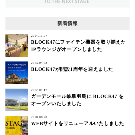
新着情報
2024.11.07
BLOCK47にファイテン機器を取り揃えた
IPラウンジがオープンしました
2023.04.23
BLOCK47が開設1周年を迎えました
2022.04.17
ガーデンモール岐阜羽島に BLOCK47 を
オープンいたしました
2020.08.20
WEBサイトをリニューアルいたしました