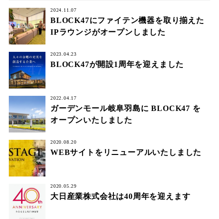
2024.11.07
BLOCK47にファイテン機器を取り揃えた
IPラウンジがオープンしました
2023.04.23
BLOCK47が開設1周年を迎えました
2022.04.17
ガーデンモール岐阜羽島に BLOCK47 を
オープンいたしました
2020.08.20
WEBサイトをリニューアルいたしました
2020.05.29
大日産業株式会社は40周年を迎えます