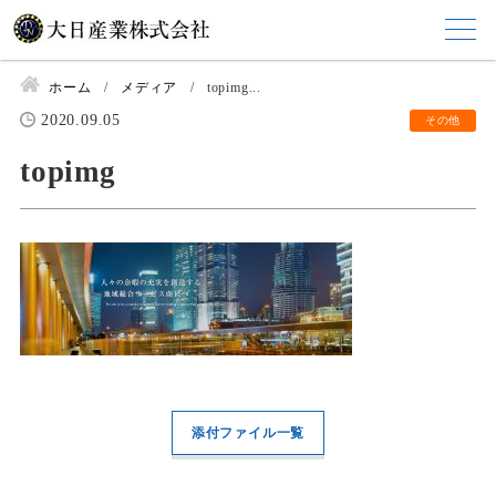
ホーム
メディア
topimg...
2020.09.05
その他
topimg
添付ファイル一覧